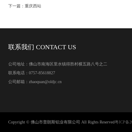
下一篇：重庆西站
联系我们
CONTACT US
公司地址：佛山市南海区里水镇得胜村横五路八号之二
联系电话：0757-85618827
公司邮箱：zhaoquan@oldjc.cn
Copyright © 佛山市普朗斯铝业有限公司 All Rights Reserved
粤ICP备20