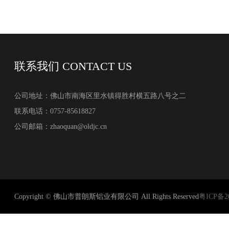
联系我们
CONTACT US
公司地址：佛山市南海区里水镇得胜村横五路八号之二
联系电话：0757-85618827
公司邮箱：zhaoquan@oldjc.cn
Copyright © 佛山市普朗斯铝业有限公司 All Rights Reserved
粤ICP备20