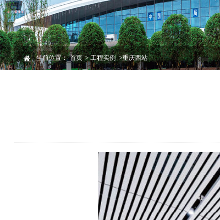
当前位置：
首页
>
工程实例
>
重庆西站