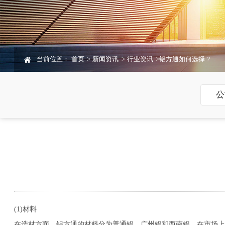
当前位置：
首页
>
新闻资讯
>
行业资讯
>
铝方通如何选择？
公
(1)材料
在选材方面，铝方通的材料分为普通铝、广州铝和西南铝。在市场上