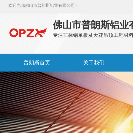
欢迎光临佛山市普朗斯铝业有限公司！
佛山市普朗斯铝业
专注非标铝单板及天花吊顶工程材
普朗斯首页
关于我们