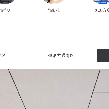
铝单板
铝窗花
弧形方
专区
弧形方通专区