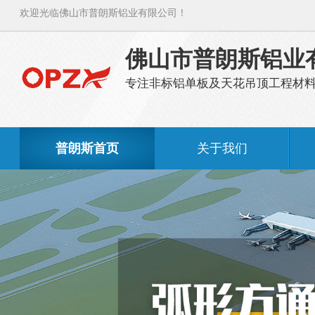
欢迎光临佛山市普朗斯铝业有限公司！
佛山市普朗斯铝业
专注非标铝单板及天花吊顶工程材
普朗斯首页
关于我们