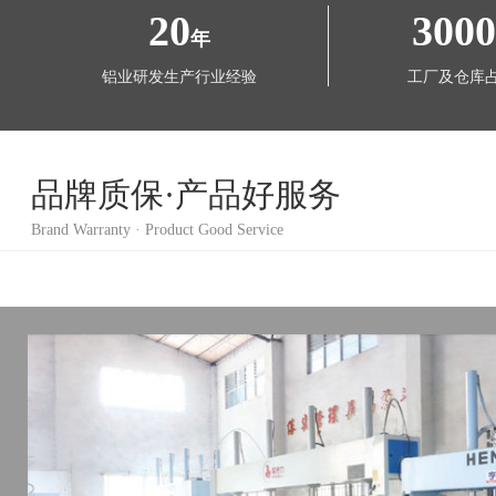
20
300
年
铝业研发生产行业经验
工厂及仓库
品牌质保·产品好服务
Brand Warranty · Product Good Service