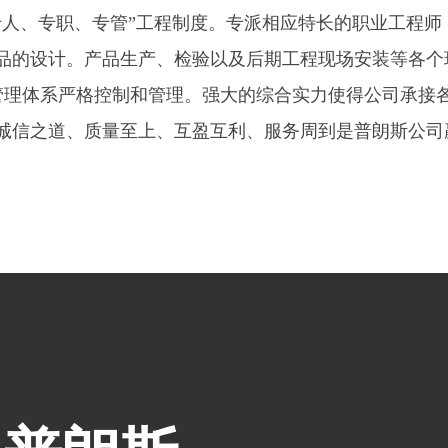
限公司。总注册资金3000万元，有着大型的生产车间，占
前拥有数十台先进的全数控生产设备,年生产能力可达到100
生产设计、销售、OEM服务为一体的金属建筑装饰材料