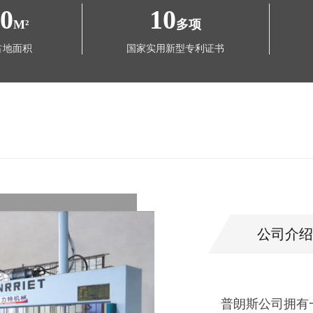
00
10
M²
多项
占地面积
国家实用新型专利证书
公司介绍
佛山市普朗斯铝