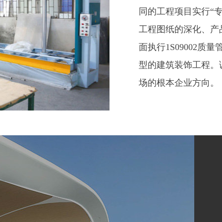
化经营管理股份制有
30000平方米，目
米。是集专业研发、
业。