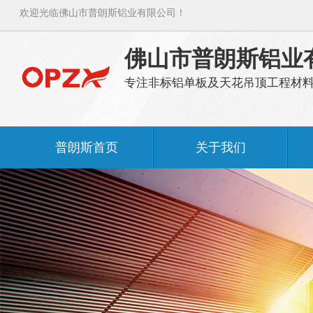
欢迎光临佛山市普朗斯铝业有限公司！
佛山市普朗斯铝业
专注非标铝单板及天花吊顶工程材
普朗斯首页
关于我们