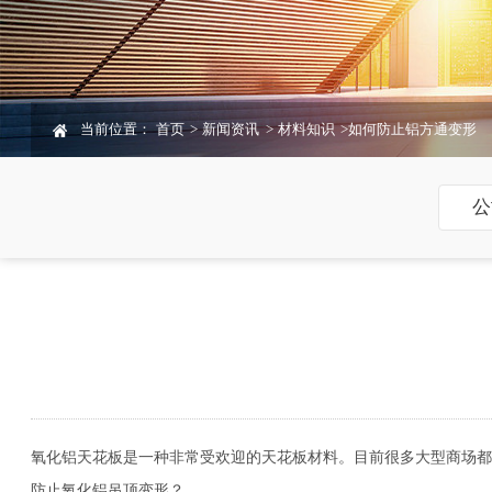
当前位置：
首页
>
新闻资讯
>
材料知识
>
如何防止铝方通变形
公
氧化铝天花板是一种非常受欢迎的天花板材料。目前很多大型商场都
防止氧化铝吊顶变形？