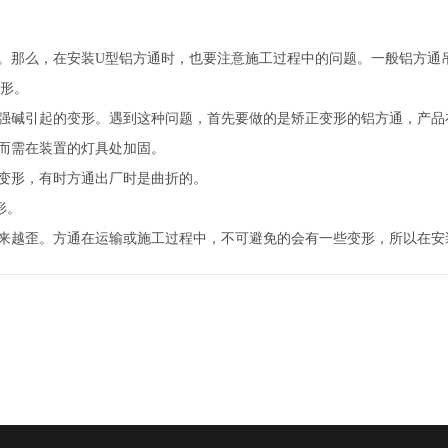
整。那么，在安装U型铝方通时，也要注意施工过程中的问题。一般铝方
形。
酸强碱引起的变形。遇到这种问题，首先要做的是矫正变形的铝方通，产
，而需在装置的灯具处加固。
折变形，有时方通出厂时是曲折的。
形。
越来越歪。方通在运输或施工过程中，不可避免的会有一些变形，所以在