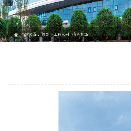
当前位置：
首页
>
工程实例
>
宜宾机场