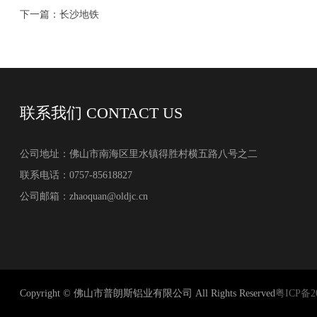
下一篇：长沙地铁
联系我们
CONTACT US
公司地址：佛山市南海区里水镇得胜村横五路八号之二
联系电话：0757-85618827
公司邮箱：zhaoquan@oldjc.cn
Copyright © 佛山市普朗斯铝业有限公司 All Rights Reserved
粤ICP备20